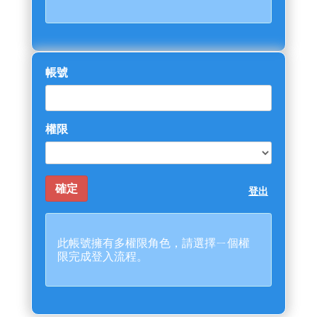
帳號
權限
登出
此帳號擁有多權限角色，請選擇ㄧ個權
限完成登入流程。