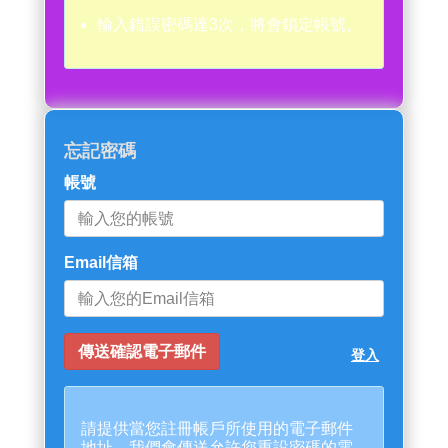
輸入錯誤密碼達3次，將會鎖定帳號。
忘記密碼
帳號
Email信箱
登入
請提供當您註冊帳戶所使用的電子郵件
地址。我們會傳送允許您重設密碼的電