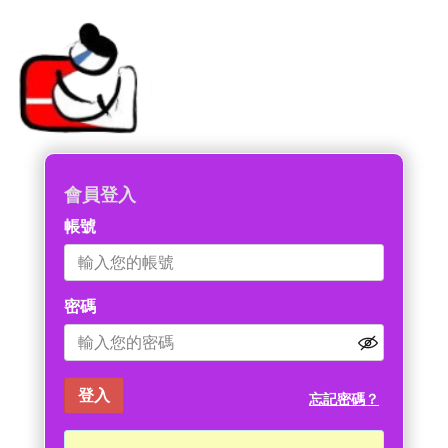
會員登入
帳號
密碼
忘記密碼？